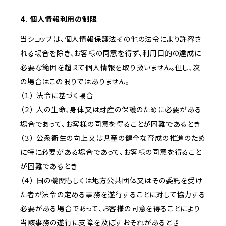
4. 個人情報利用の制限
当ショップは、個人情報保護法その他の法令により許容さ
れる場合を除き、お客様の同意を得ず、利用目的の達成に
必要な範囲を超えて個人情報を取り扱いません。但し、次
の場合はこの限りではありません。
（１） 法令に基づく場合
（２） 人の生命、身体又は財産の保護のために必要がある
場合であって、お客様の同意を得ることが困難であるとき
（３） 公衆衛生の向上又は児童の健全な育成の推進のため
に特に必要がある場合であって、お客様の同意を得ること
が困難であるとき
（４） 国の機関もしくは地方公共団体又はその委託を受け
た者が法令の定める事務を遂行することに対して協力する
必要がある場合であって、お客様の同意を得ることにより
当該事務の遂行に支障を及ぼすおそれがあるとき