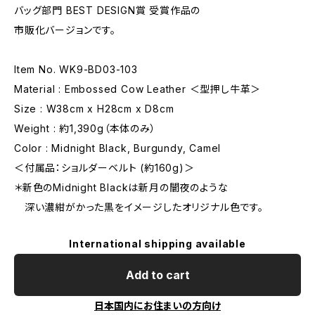
バッグ部門 BEST DESIGN賞 受賞作品の
市販化バージョンです。
Item No. WK9-BD03-103
Material : Embossed Cow Leather ＜型押し牛革＞
Size : W38cm x H28cm x D8cm
Weight : 約1,390g（本体のみ）
Color : Midnight Black, Burgundy, Camel
＜付属品：ショルダーベルト (約160g)＞
＊新色のMidnight Blackは新月の闇夜のような
深い濃紺がかった黒をイメージしたオリジナル色です。
International shipping available
Add to cart
日本国内にお住まいの方向け