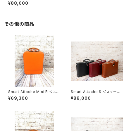
アッタシェ S＞
¥88,000
その他の商品
Smart Attache Mini R ＜スマ
Smart Attache S ＜スマート・
ート・アタッシェ ミニ R＞
アッタシェ S＞
¥69,300
¥88,000