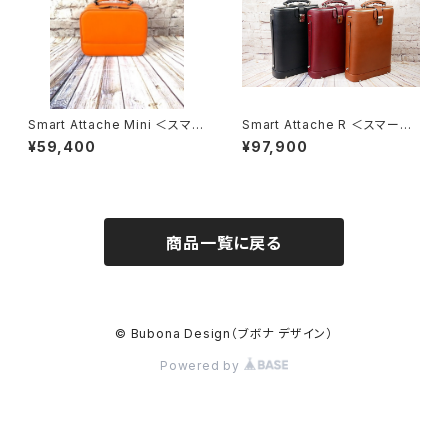
Smart Attache Mini ＜スマー
Smart Attache R ＜スマート・
ト・アタッシェ ミニ＞
アッタシェ R＞
¥59,400
¥97,900
商品一覧に戻る
© Bubona Design（ブボナ デザイン）
Powered by