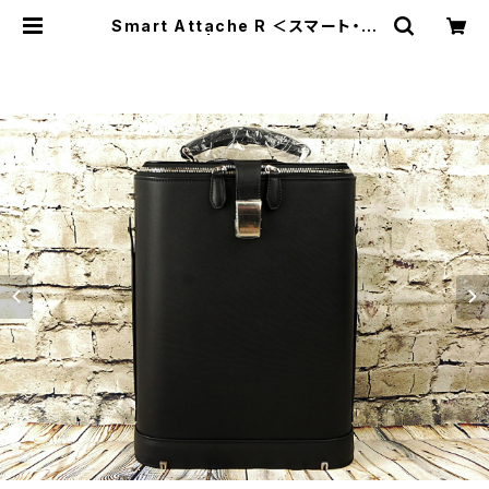
Smart Attache R ＜スマート・ア
タッシェ R＞ | Bubona Design（ブ
ボナ デザイン）