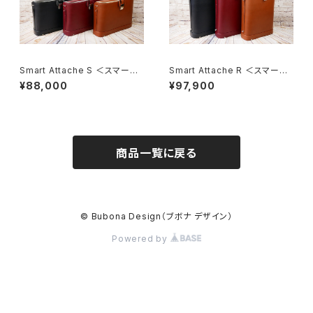
Smart Attache S ＜スマート・
Smart Attache R ＜スマート・
アッタシェ S＞
アッタシェ R＞
¥88,000
¥97,900
商品一覧に戻る
© Bubona Design（ブボナ デザイン）
Powered by